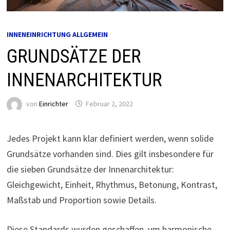
INNENEINRICHTUNG ALLGEMEIN
GRUNDSÄTZE DER
INNENARCHITEKTUR
von
Einrichter
Februar 2, 2022
Jedes Projekt kann klar definiert werden, wenn solide
Grundsätze vorhanden sind. Dies gilt insbesondere für
die sieben Grundsätze der Innenarchitektur:
Gleichgewicht, Einheit, Rhythmus, Betonung, Kontrast,
Maßstab und Proportion sowie Details.
Diese Standards wurden geschaffen, um harmonische