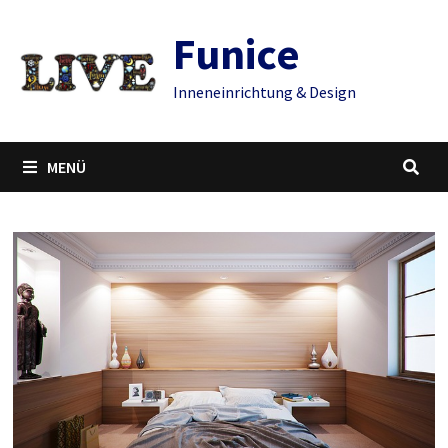
Zum
Funice
Inhalt
springen
Inneneinrichtung & Design
MENÜ