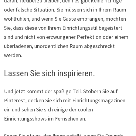
daran, flexibel zu bleiben, denn es gibt keine richtige
oder falsche Situation. Sie müssen sich in Ihrem Raum
wohlfühlen, und wenn Sie Gäste empfangen, möchten
Sie, dass diese von Ihrem Einrichtungsstil begeistert
sind und nicht von erzwungener Perfektion oder einem
überladenen, unordentlichen Raum abgeschreckt
werden.
Lassen Sie sich inspirieren.
Und jetzt kommt der spaßige Teil. Stöbern Sie auf
Pinterest, decken Sie sich mit Einrichtungsmagazinen
ein und sehen Sie sich einige der coolen
Einrichtungsshows im Fernsehen an.
Sehen Sie etwas, das Ihnen gefällt, wenn Sie Freunde