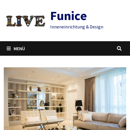
Zum
Funice
Inhalt
springen
Inneneinrichtung & Design
MENÜ