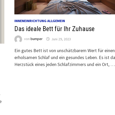
INNENEINRICHTUNG ALLGEMEIN
Das ideale Bett für Ihr Zuhause
von
bumper
Juni 29, 2023
Ein gutes Bett ist von unschätzbarem Wert für einen
erholsamen Schlaf und ein gesundes Leben. Es ist d
Herzstück eines jeden Schlafzimmers und ein Ort, …
e
e