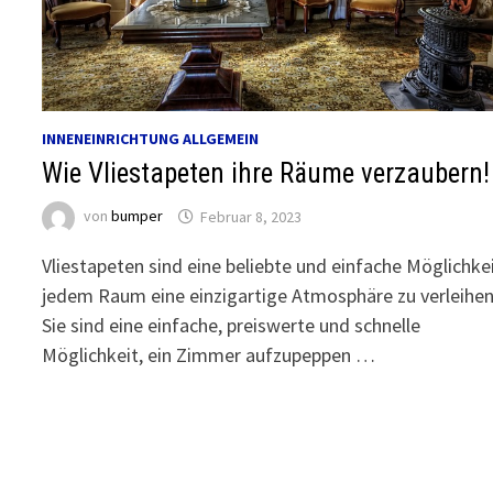
INNENEINRICHTUNG ALLGEMEIN
Wie Vliestapeten ihre Räume verzaubern!
von
bumper
Februar 8, 2023
Vliestapeten sind eine beliebte und einfache Möglichkei
jedem Raum eine einzigartige Atmosphäre zu verleihen
Sie sind eine einfache, preiswerte und schnelle
Möglichkeit, ein Zimmer aufzupeppen …