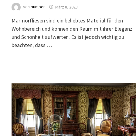
von
bumper
März 8, 2023
Marmorfliesen sind ein beliebtes Material für den
Wohnbereich und können den Raum mit ihrer Eleganz
und Schönheit aufwerten. Es ist jedoch wichtig zu
beachten, dass …