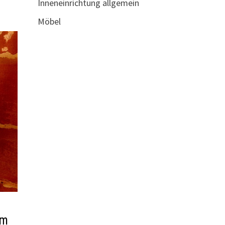
Inneneinrichtung allgemein
Möbel
im