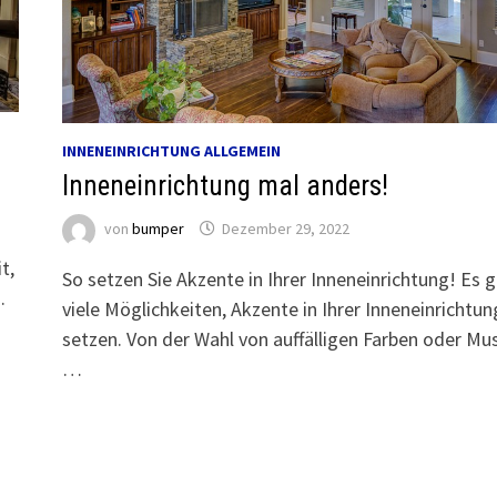
INNENEINRICHTUNG ALLGEMEIN
Inneneinrichtung mal anders!
von
bumper
Dezember 29, 2022
t,
So setzen Sie Akzente in Ihrer Inneneinrichtung! Es g
.
viele Möglichkeiten, Akzente in Ihrer Inneneinrichtun
setzen. Von der Wahl von auffälligen Farben oder Mu
…